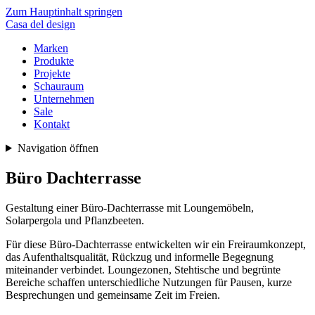
Zum Hauptinhalt springen
Casa del design
Marken
Produkte
Projekte
Schauraum
Unternehmen
Sale
Kontakt
Navigation öffnen
Büro Dachterrasse
Gestaltung einer Büro-Dachterrasse mit Loungemöbeln,
Solarpergola und Pflanzbeeten.
Für diese Büro-Dachterrasse entwickelten wir ein Freiraumkonzept,
das Aufenthaltsqualität, Rückzug und informelle Begegnung
miteinander verbindet. Loungezonen, Stehtische und begrünte
Bereiche schaffen unterschiedliche Nutzungen für Pausen, kurze
Besprechungen und gemeinsame Zeit im Freien.